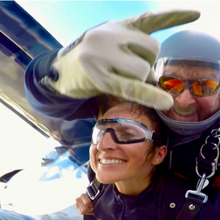
PRÁDLO Z VLNY MERINO
SPOLUPRÁCE
OBCHODNÍ 